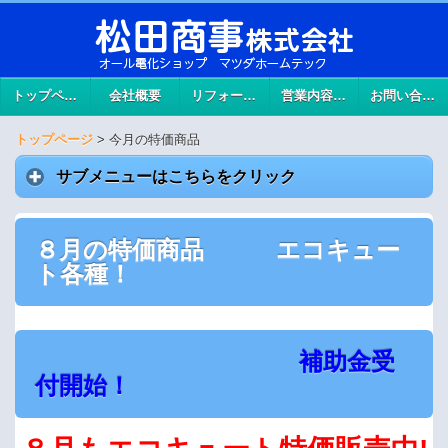
トップページ
会社概要
リフォームメニュー
営業内容のご案内
お問い合わせ
トップページ
>
今月の特価商品
サブメニューはこちらをクリック
８月の特価商品 エコキュー
ト各種！
補助金受
付開始！