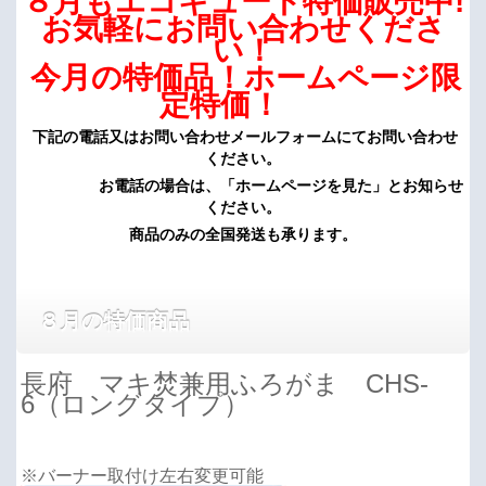
８月もエコキュート特価販売中!
お気軽にお問い合わせくださ
い！
今月の特価品！ホームページ限
定特価！
下記の電話又はお問い合わせメールフォームにてお問い合わせ
ください。
お電話の場合は、「ホームページを見た」とお知らせ
ください。
商品のみの全国発送も承ります。
８月の特価商品
長府 マキ焚兼用ふろがま CHS-
6（ロングタイプ）
※バーナー取付け左右変更可能