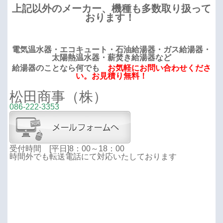
上記以外のメーカー、機種も多数取り扱って
おります！
電気温水器・エコキュート・石油給湯器・ガス給湯器・
太陽熱温水器・薪焚き給湯器など
給湯器のことなら何でも
お気軽にお問い合わせくださ
い。お見積り無料！
松田商事（株）
086-222-3353
受付時間 [平日]8：00～18：00
時間外でも転送電話にて対応いたしております